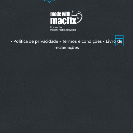
•
Política de privacidade
•
Termos e condições
•
Livro de
reclamações